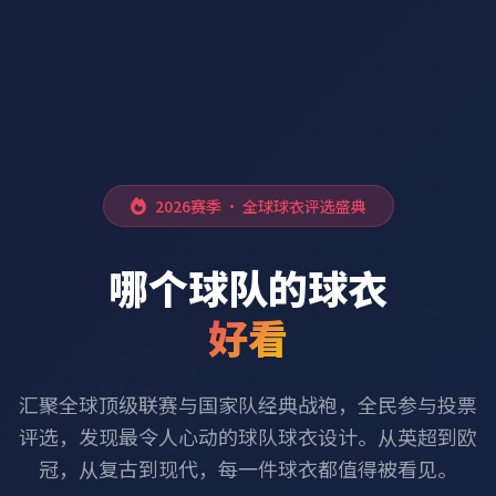
2026赛季 · 全球球衣评选盛典
哪个球队的球衣
好看
汇聚全球顶级联赛与国家队经典战袍，全民参与投票
评选，发现最令人心动的球队球衣设计。从英超到欧
冠，从复古到现代，每一件球衣都值得被看见。