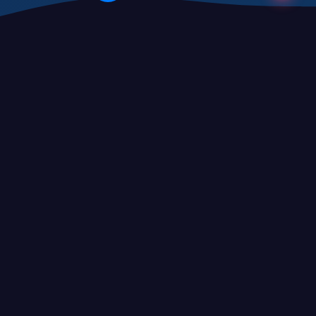
2017nba火箭vs雷霆
中国vs香港直播
波兰男排vs意大利
恒大vs东京fc
赛事预告
vs
球衣评选赛事安排
关注最新球衣评选动态，参与投票，为你支持的球队球衣打
call
进行中
英超联赛
2026英超球队球衣人气投票·第三轮
曼联、利物浦、阿森纳、切尔西、曼城五支豪门球衣巅峰对